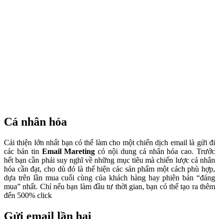
Cá nhân hóa
Cải thiện lớn nhất bạn có thể làm cho một chiến dịch email là gửi đi
các bản tin
Email Mareting
có nội dung cá nhân hóa cao. Trước
hết bạn cần phải suy nghĩ về những mục tiêu mà chiến lược cá nhân
hóa cần đạt, cho dù đó là thể hiện các sản phẩm một cách phù hợp,
dựa trên lần mua cuối cùng của khách hàng hay phiên bản “đáng
mua” nhất. Chỉ nếu bạn làm đầu tư thời gian, bạn có thể tạo ra thêm
đến 500% click
Gửi email lần hai