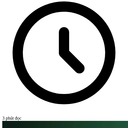
3
phút đọc