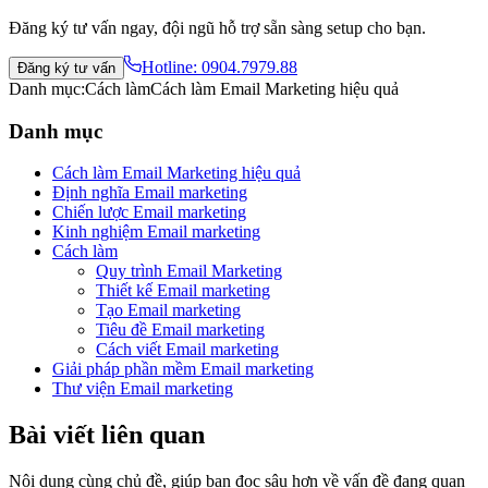
Đăng ký tư vấn ngay, đội ngũ hỗ trợ sẵn sàng setup cho bạn.
Hotline:
0904.7979.88
Đăng ký tư vấn
Danh mục:
Cách làm
Cách làm Email Marketing hiệu quả
Danh mục
Cách làm Email Marketing hiệu quả
Định nghĩa Email marketing
Chiến lược Email marketing
Kinh nghiệm Email marketing
Cách làm
Quy trình Email Marketing
Thiết kế Email marketing
Tạo Email marketing
Tiêu đề Email marketing
Cách viết Email marketing
Giải pháp phần mềm Email marketing
Thư viện Email marketing
Bài viết liên quan
Nội dung cùng chủ đề, giúp bạn đọc sâu hơn về vấn đề đang quan