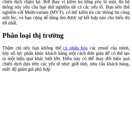
chiến dịch chậm lại. Bởi thay vì kiểm tra từng yếu tố một, thì hệ
thống này yêu cầu bạn thử nghiệm tất cả các yếu tổ. Bạn nên thử
nghiệm với Multi-variate (MVT), có thể kiểm tra các thông tin cùng
một lúc, và bạn cũng dễ dàng tìm được sự kết hợp nào cho hiển thị
tốt nhất.
Phân loại thị trường
Thậm chí nếu bạn không thể
cá nhân hóa
các email của mình,
hãy nỗ lực phân khúc khách hàng một cách đơn giản để có thể tạo
ra một hiệu quả khác biệt lớn. Điều này có thể thay đổi hiệu quả
chiến dịch dựa trên các yếu tố như: giới tính, nhu cầu khách hàng,
mức độ giảm giá phù hợp.