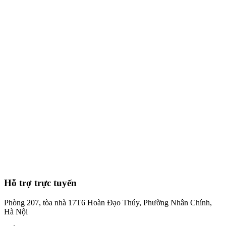
7
phút
Hỗ trợ trực tuyến
Phòng 207, tòa nhà 17T6 Hoàn Đạo Thúy, Phường Nhân Chính,
Hà Nội