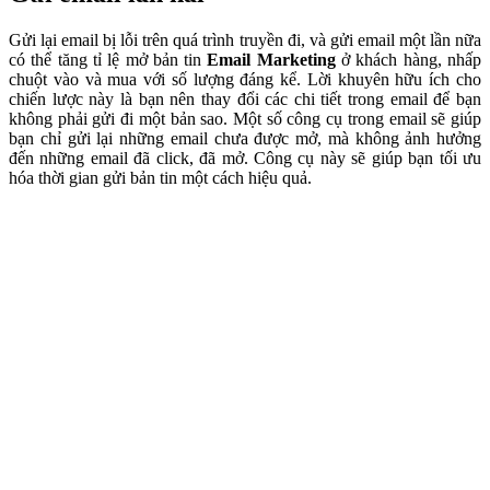
Gửi lại email bị lỗi trên quá trình truyền đi, và gửi email một lần nữa
có thể tăng tỉ lệ mở bản tin
Email Marketing
ở khách hàng, nhấp
chuột vào và mua với số lượng đáng kể. Lời khuyên hữu ích cho
chiến lược này là bạn nên thay đổi các chi tiết trong email để bạn
không phải gửi đi một bản sao. Một số công cụ trong email sẽ giúp
bạn chỉ gửi lại những email chưa được mở, mà không ảnh hưởng
đến những email đã click, đã mở. Công cụ này sẽ giúp bạn tối ưu
hóa thời gian gửi bản tin một cách hiệu quả.