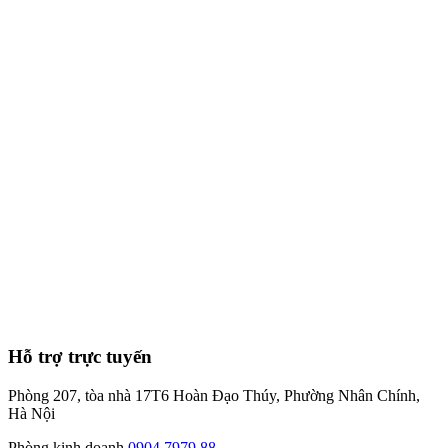
8
phút
Hỗ trợ trực tuyến
Phòng 207, tòa nhà 17T6 Hoàn Đạo Thúy, Phường Nhân Chính,
Hà Nội
Phòng kinh doanh
0904.7979.88