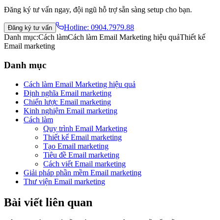
Đăng ký tư vấn ngay, đội ngũ hỗ trợ sẵn sàng setup cho bạn.
Hotline:
0904.7979.88
Đăng ký tư vấn
Danh mục:
Cách làm
Cách làm Email Marketing hiệu quả
Thiết kế
Email marketing
Danh mục
Cách làm Email Marketing hiệu quả
Định nghĩa Email marketing
Chiến lược Email marketing
Kinh nghiệm Email marketing
Cách làm
Quy trình Email Marketing
Thiết kế Email marketing
Tạo Email marketing
Tiêu đề Email marketing
Cách viết Email marketing
Giải pháp phần mềm Email marketing
Thư viện Email marketing
Bài viết liên quan