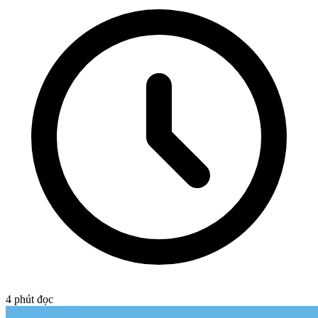
4
phút đọc