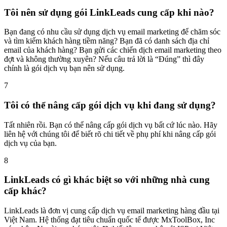
Tôi nên sử dụng gói LinkLeads cung cấp khi nào?
Bạn đang có nhu cầu sử dụng dịch vụ email marketing để chăm sóc
và tìm kiếm khách hàng tiềm năng? Bạn đã có danh sách địa chỉ
email của khách hàng? Bạn gửi các chiến dịch email marketing theo
đợt và không thường xuyên? Nếu câu trả lời là “Đúng” thì đây
chính là gói dịch vụ bạn nên sử dụng.
7
Tôi có thể nâng cấp gói dịch vụ khi đang sử dụng?
Tất nhiên rồi. Bạn có thể nâng cấp gói dịch vụ bất cứ lúc nào. Hãy
liên hệ với chúng tôi để biết rõ chi tiết về phụ phí khi nâng cấp gói
dịch vụ của bạn.
8
LinkLeads có gì khác biệt so với những nhà cung
cấp khác?
LinkLeads là đơn vị cung cấp dịch vụ email marketing hàng đầu tại
Việt Nam. Hệ thống đạt tiêu chuẩn quốc tế được MxToolBox, Inc