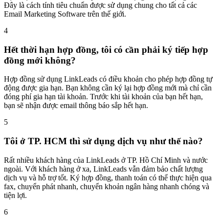
Đây là cách tính tiêu chuẩn được sử dụng chung cho tất cả các
Email Marketing Software trên thế giới.
4
Hết thời hạn hợp đồng, tôi có cần phải ký tiếp hợp
đồng mới không?
Hợp đồng sử dụng LinkLeads có điều khoản cho phép hợp đồng tự
động được gia hạn. Bạn không cần ký lại hợp đồng mới mà chỉ cần
đóng phí gia hạn tài khoản. Trước khi tài khoản của bạn hết hạn,
bạn sẽ nhận được email thông báo sắp hết hạn.
5
Tôi ở TP. HCM thì sử dụng dịch vụ như thế nào?
Rất nhiều khách hàng của LinkLeads ở TP. Hồ Chí Minh và nước
ngoài. Với khách hàng ở xa, LinkLeads vẫn đảm bảo chất lượng
dịch vụ và hỗ trợ tốt. Ký hợp đồng, thanh toán có thể thực hiện qua
fax, chuyển phát nhanh, chuyển khoản ngân hàng nhanh chóng và
tiện lợi.
6