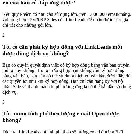
vụ của bạn có đáp ứng được?
Nếu quý khách có nhu cầu sử dụng lớn, trên 1.000.000 email/tháng,
vui lòng liên hệ với BP Sales của LinkLeads để nhận được báo giá
chi tiết cho những gói lớn.
2
Tôi có cần phải ký hợp đồng với LinkLeads mới
được dùng dịch vụ không?
Bạn có quyền quyết định việc có ký hợp đồng bằng văn bản truyền
thống hay không. Trong trường hợp bạn không cần ký hợp đồng
bằng văn bản, bạn vẫn có thể sử dụng dịch vụ và nhận được đầy đủ
các quyền lợi như khi ký hợp đồng. Bạn chỉ cần đăng ký với bộ
phận Sale và thanh toán chi phí tương ứng là có thể bắt đầu sử dụng
dịch vụ.
3
Tôi muốn tính phí theo lượng email Open được
không?
Dịch vụ LinkLeads chỉ tính phí theo số lượng email được gửi đi.