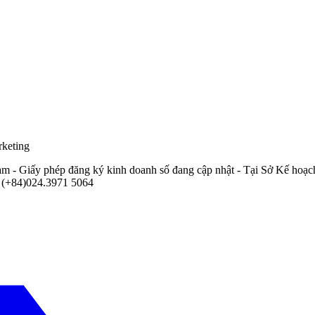
rketing
Nam
- Giấy phép đăng ký kinh doanh số
đang cập nhật
- Tại
Sở Kế hoạc
 (+84)024.3971 5064