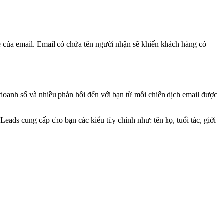
ề của email. Email có chứa tên người nhận sẽ khiến khách hàng có
 doanh số và nhiều phản hồi đến với bạn từ mỗi chiến dịch email được
eads cung cấp cho bạn các kiểu tùy chỉnh như: tên họ, tuổi tác, giới