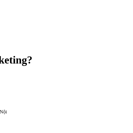
keting?
 Nội