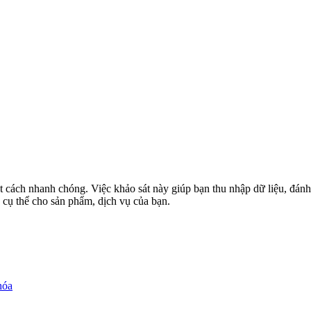
cách nhanh chóng. Việc khảo sát này giúp bạn thu nhập dữ liệu, đánh g
cụ thể cho sản phẩm, dịch vụ của bạn.
hóa