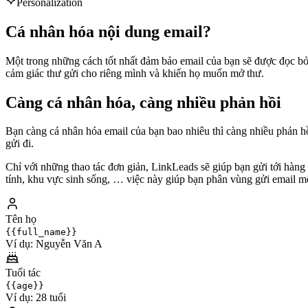
Personalization
Cá nhân hóa nội dung email?
Một trong những cách tốt nhất đảm bảo email của bạn sẽ được đọc bởi
cảm giác thư gửi cho riêng mình và khiến họ muốn mở thư.
Càng cá nhân hóa, càng nhiều phản hồi
Bạn càng cá nhân hóa email của bạn bao nhiêu thì càng nhiều phản hồ
gửi đi.
Chỉ với những thao tác đơn giản, LinkLeads sẽ giúp bạn gửi tới hàng 
tính, khu vực sinh sống, … việc này giúp bạn phân vùng gửi email m
Tên họ
{{full_name}}
Ví dụ:
Nguyễn Văn A
Tuổi tác
{{age}}
Ví dụ:
28 tuổi