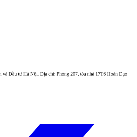
h và Đầu tư Hà Nội
. Địa chỉ:
Phòng 207, tòa nhà 17T6 Hoàn Đạo