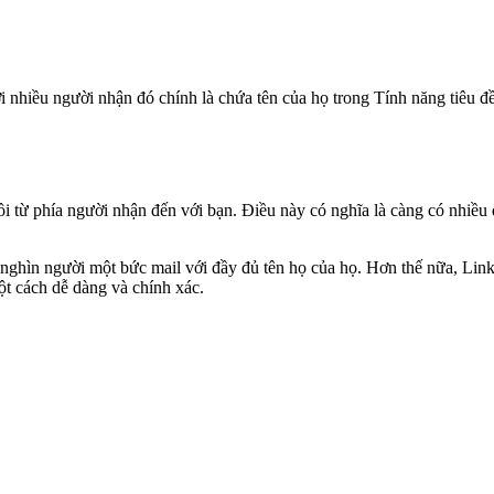
 nhiều người nhận đó chính là chứa tên của họ trong Tính năng tiêu đ
i từ phía người nhận đến với bạn. Điều này có nghĩa là càng có nhiều
nghìn người một bức mail với đầy đủ tên họ của họ. Hơn thế nữa, LinkL
ột cách dễ dàng và chính xác.