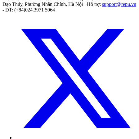
Đạo Thúy, Phường Nhân Chính, Hà Nội
- Hỗ trợ:
support@repu.vn
- ĐT: (+84)024.3971 5064