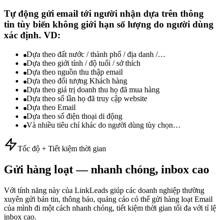
Tự động gửi email tới người nhận dựa trên thông
tin tùy biến không giới hạn số lượng do người dùng
xác định. VD:
Dựa theo đất nước / thành phố / địa danh /…
Dựa theo giới tính / độ tuổi / sở thích
Dựa theo nguồn thu thập email
Dựa theo đối tượng Khách hàng
Dựa theo giá trị doanh thu họ đã mua hàng
Dựa theo số lần họ đã truy cập website
Dựa theo Email
Dựa theo số điện thoại di động
Và nhiều tiêu chí khác do người dùng tùy chọn…
Tốc độ + Tiết kiệm thời gian
Gửi hàng loạt — nhanh chóng, inbox cao
Với tính năng này của LinkLeads giúp các doanh nghiệp thường
xuyên gửi bản tin, thông báo, quảng cáo có thể gửi hàng loạt Email
của mình đi một cách nhanh chóng, tiết kiệm thời gian tối đa với tỉ lệ
inbox cao.