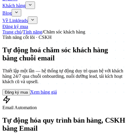
Khách hàng
Blog
Về Linkleads
Đăng ký mua
Trang chủ
/
Tính năng
/
Chăm sóc khách hàng
Tính năng cốt lõi · CSKH
Tự động hoá
chăm sóc khách hàng
bằng chuỗi email
Thiết lập một lần — hệ thống tự động duy trì quan hệ với khách
hàng 24/7 qua chuỗi onboarding, nuôi dưỡng lead, tái kích hoạt
khách cũ và upsell.
Xem bảng giá
Đăng ký mua
Email Automation
Tự động hóa quy trình bán hàng, CSKH
bằng Email