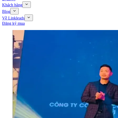
Khách hàng
Blog
Về Linkleads
Đăng ký mua