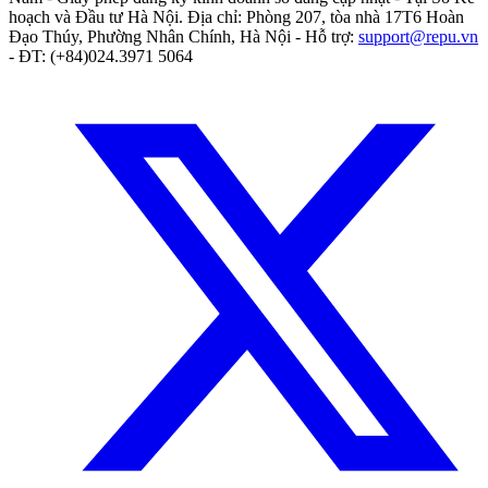
hoạch và Đầu tư Hà Nội
. Địa chỉ:
Phòng 207, tòa nhà 17T6 Hoàn
Đạo Thúy, Phường Nhân Chính, Hà Nội
- Hỗ trợ:
support@repu.vn
- ĐT: (+84)024.3971 5064