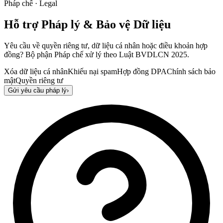
Pháp chế · Legal
Hỗ trợ Pháp lý & Bảo vệ Dữ liệu
Yêu cầu về quyền riêng tư, dữ liệu cá nhân hoặc điều khoản hợp
đồng? Bộ phận Pháp chế xử lý theo Luật BVDLCN 2025.
Xóa dữ liệu cá nhân
Khiếu nại spam
Hợp đồng DPA
Chính sách bảo
mật
Quyền riêng tư
Gửi yêu cầu pháp lý
›