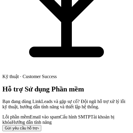
Kỹ thuật · Customer Success
Hỗ trợ Sử dụng Phần mềm
Bạn đang dùng LinkLeads và gặp sự cố? Đội ngũ hỗ trợ xử lý lỗi
kỹ thuật, hướng dẫn tính năng và thiết lập hệ thống.
Lỗi phần mềm
Email vào spam
Cấu hình SMTP
Tài khoản bị
khóa
Hướng dẫn tính năng
Gửi yêu cầu hỗ trợ
›