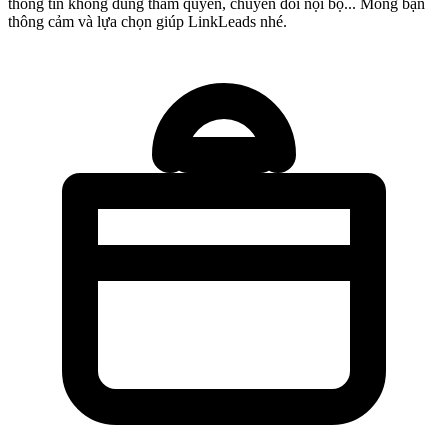
thông tin không đúng thẩm quyền, chuyển đổi nội bộ... Mong bạn
thông cảm và lựa chọn giúp LinkLeads nhé.