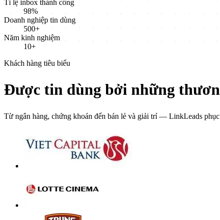
Tỉ lệ inbox thành công
98%
Doanh nghiệp tin dùng
500+
Năm kinh nghiệm
10+
Khách hàng tiêu biểu
Được tin dùng bởi những thươn
Từ ngân hàng, chứng khoán đến bán lẻ và giải trí — LinkLeads phục