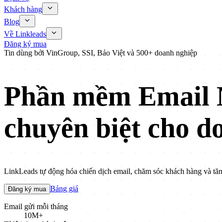
Khách hàng
Blog
Về Linkleads
Đăng ký mua
Tin dùng bởi VinGroup, SSI, Bảo Việt và 500+ doanh nghiệp
Phần mềm Email 
chuyên biệt cho d
LinkLeads tự động hóa chiến dịch email, chăm sóc khách hàng và t
Bảng giá
Đăng ký mua
Email gửi mỗi tháng
10M+