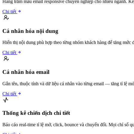
Hàng trăm mẫu email responsive chuyên nghiệp cho nhiều ngành. Kéo t
Chi tiết
Cá nhân hóa nội dung
Hiển thị nội dung phù hợp theo từng nhóm khách hàng để tăng mức độ
Chi tiết
Cá nhân hóa email
Gắn tên, thuộc tính và dữ liệu cá nhân vào từng email — tăng tỉ lệ mở 
Chi tiết
Thống kê chiến dịch chi tiết
Báo cáo real-time tỉ lệ mở, click, bounce và chuyển đổi. Mọi chỉ số 