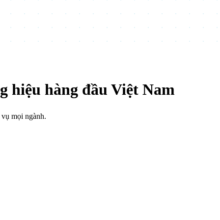
g hiệu hàng đầu Việt Nam
 vụ mọi ngành.