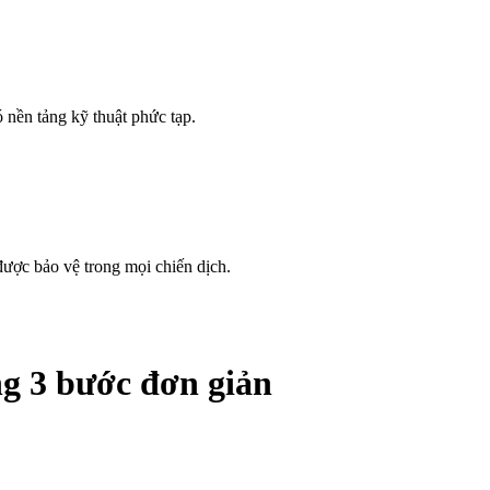
 nền tảng kỹ thuật phức tạp.
được bảo vệ trong mọi chiến dịch.
ng 3 bước đơn giản