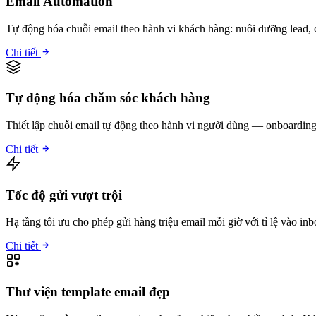
Email Automation
Tự động hóa chuỗi email theo hành vi khách hàng: nuôi dưỡng lead, 
Chi tiết
Tự động hóa chăm sóc khách hàng
Thiết lập chuỗi email tự động theo hành vi người dùng — onboarding
Chi tiết
Tốc độ gửi vượt trội
Hạ tầng tối ưu cho phép gửi hàng triệu email mỗi giờ với tỉ lệ vào in
Chi tiết
Thư viện template email đẹp