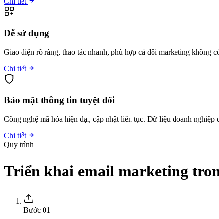
Chi tiết
Dễ sử dụng
Giao diện rõ ràng, thao tác nhanh, phù hợp cả đội marketing không có
Chi tiết
Bảo mật thông tin tuyệt đối
Công nghệ mã hóa hiện đại, cập nhật liên tục. Dữ liệu doanh nghiệp 
Chi tiết
Quy trình
Triển khai email marketing tro
Bước 01