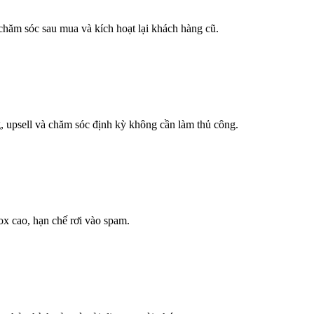
chăm sóc sau mua và kích hoạt lại khách hàng cũ.
, upsell và chăm sóc định kỳ không cần làm thủ công.
box cao, hạn chế rơi vào spam.