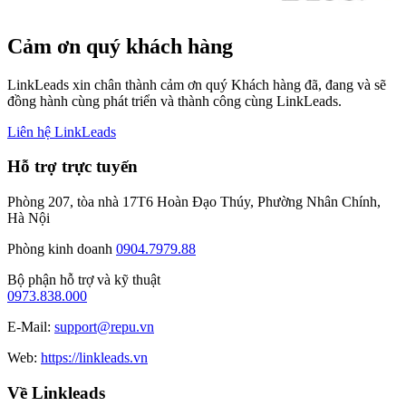
Cảm ơn quý khách hàng
LinkLeads xin chân thành cảm ơn quý Khách hàng đã, đang và sẽ
đồng hành cùng phát triển và thành công cùng LinkLeads.
Liên hệ LinkLeads
Hỗ trợ trực tuyến
Phòng 207, tòa nhà 17T6 Hoàn Đạo Thúy, Phường Nhân Chính,
Hà Nội
Phòng kinh doanh
0904.7979.88
Bộ phận hỗ trợ và kỹ thuật
0973.838.000
E-Mail:
support@repu.vn
Web:
https://linkleads.vn
Về Linkleads