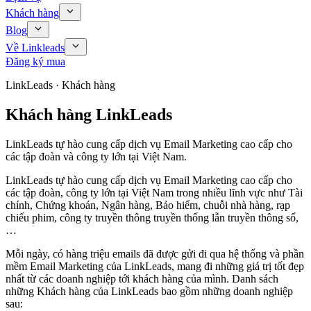
Khách hàng
Blog
Về Linkleads
Đăng ký mua
LinkLeads · Khách hàng
Khách hàng LinkLeads
LinkLeads tự hào cung cấp dịch vụ Email Marketing cao cấp cho
các tập đoàn và công ty lớn tại Việt Nam.
LinkLeads tự hào cung cấp dịch vụ Email Marketing cao cấp cho
các tập đoàn, công ty lớn tại Việt Nam trong nhiều lĩnh vực như Tài
chính, Chứng khoán, Ngân hàng, Bảo hiểm, chuỗi nhà hàng, rạp
chiếu phim, công ty truyền thông truyền thống lẫn truyền thông số,
…
Mỗi ngày, có hàng triệu emails đã được gửi đi qua hệ thống và phần
mềm Email Marketing của LinkLeads, mang đi những giá trị tốt đẹp
nhất từ các doanh nghiệp tới khách hàng của mình. Danh sách
những Khách hàng của LinkLeads bao gồm những doanh nghiệp
sau: