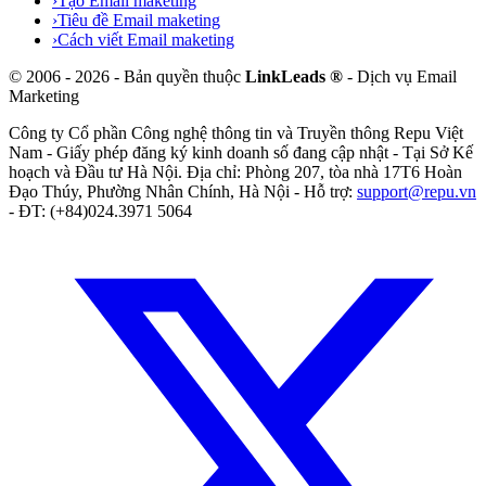
›
Tạo Email maketing
›
Tiêu đề Email maketing
›
Cách viết Email maketing
©
2006
-
2026
- Bản quyền thuộc
LinkLeads ®
- Dịch vụ Email
Marketing
Công ty Cổ phần Công nghệ thông tin và Truyền thông Repu Việt
Nam
- Giấy phép đăng ký kinh doanh số
đang cập nhật
- Tại
Sở Kế
hoạch và Đầu tư Hà Nội
. Địa chỉ:
Phòng 207, tòa nhà 17T6 Hoàn
Đạo Thúy, Phường Nhân Chính, Hà Nội
- Hỗ trợ:
support@repu.vn
- ĐT: (+84)024.3971 5064