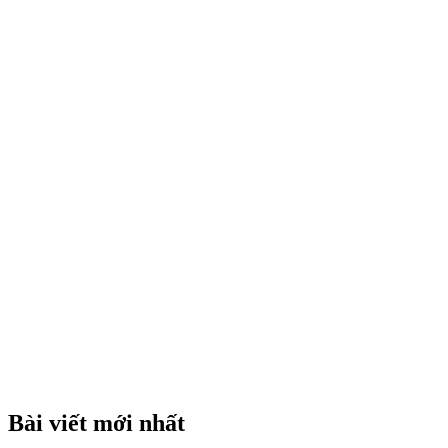
3
phút
Bài viết mới nhất