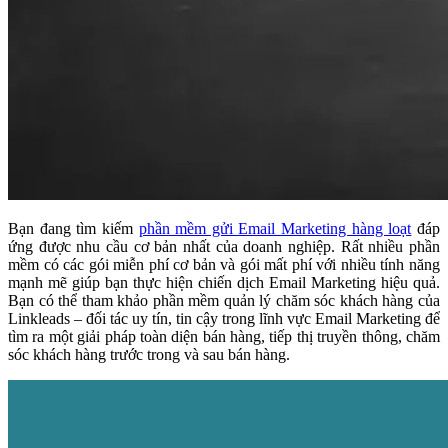
Bạn đang tìm kiếm
phần mềm gửi Email Marketing hàng loạt
đáp
ứng được nhu cầu cơ bản nhất của doanh nghiệp. Rất nhiều phần
mềm có các gói miễn phí cơ bản và gói mất phí với nhiều tính năng
mạnh mẽ giúp bạn thực hiện chiến dịch Email Marketing hiệu quả.
Bạn có thể tham khảo phần mềm quản lý chăm sóc khách hàng của
Linkleads – đối tác uy tín, tin cậy trong lĩnh vực Email Marketing để
tìm ra một giải pháp toàn diện bán hàng, tiếp thị truyền thông, chăm
sóc khách hàng trước trong và sau bán hàng.