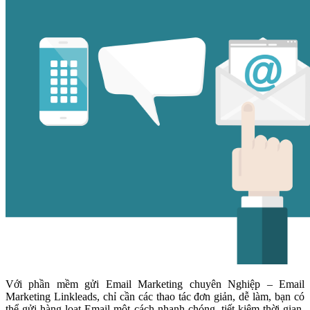
Với phần mềm gửi Email Marketing chuyên Nghiệp – Email
Marketing Linkleads, chỉ cần các thao tác đơn giản, dễ làm, bạn có
thể gửi hàng loạt Email một cách nhanh chóng, tiết kiệm thời gian,