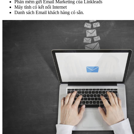
Phần mềm gửi Email Marketing của Linkleads
Máy tính có kết nối Internet
Danh sách Email khách hàng có sẵn.