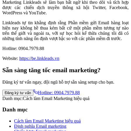
Marketing Linkleads sẽ làm bạn bất ngờ khi theo dõi và tích hợp
được các chiến dịch truyền thông xã hội Twitter, Facebook,
WordPress và YouTube.
Linkleads tự tin khẳng định rằng Phần mềm gửi Email hàng loạt
hiện nay không hề thua kém bất cứ một phần mềm tương tự nào
trên thế giới và ngoài ra, với sự học hỏi kế thừa chúng tôi đã có
những tính năng ổn định vượt bậc so với các phần mềm đi trước.
Hotline: 0904.7979.88
Website:
https://be.linkleads.vn
Sẵn sàng tăng tốc email marketing?
Đăng ký tư vấn ngay, đội ngũ hỗ trợ sẵn sàng setup cho bạn.
Hotline:
0904.7979.88
Đăng ký tư vấn
Danh mục:
Cách làm Email Marketing hiệu quả
Danh mục
Cách làm Email Marketing hiệu quả
Định nghĩa Email marketing