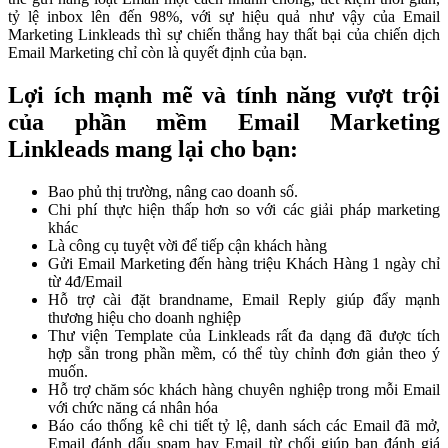
tỷ lệ inbox lên đến 98%, với sự hiệu quả như vậy của Email
Marketing Linkleads thì sự chiến thắng hay thất bại của chiến dịch
Email Marketing chỉ còn là quyết định của bạn.
Lợi ích mạnh mẽ và tính năng vượt trội
của phần mềm Email Marketing
Linkleads mang lại cho bạn:
Bao phủ thị trường, nâng cao doanh số.
Chi phí thực hiện thấp hơn so với các giải pháp marketing
khác
Là công cụ tuyệt vời để tiếp cận khách hàng
Gửi Email Marketing đến hàng triệu Khách Hàng 1 ngày chỉ
từ 4đ/Email
Hỗ trợ cài đặt brandname, Email Reply giúp đẩy mạnh
thương hiệu cho doanh nghiệp
Thư viện Template của Linkleads rất đa dạng đã được tích
hợp sẵn trong phần mềm, có thể tùy chỉnh đơn giản theo ý
muốn.
Hỗ trợ chăm sóc khách hàng chuyên nghiệp trong mỗi Email
với chức năng cá nhân hóa
Báo cáo thống kê chi tiết tỷ lệ, danh sách các Email đã mở,
Email đánh dấu spam hay Email từ chối giúp bạn đánh giá