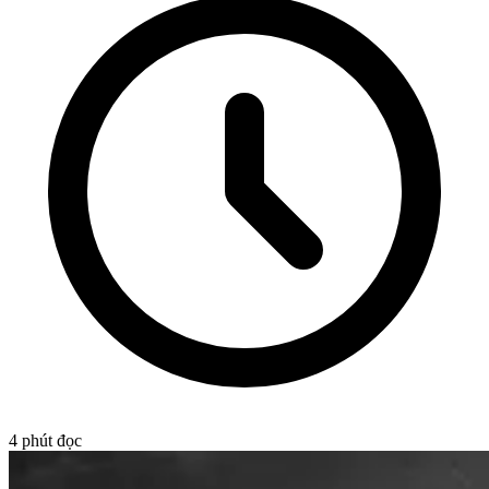
4
phút đọc