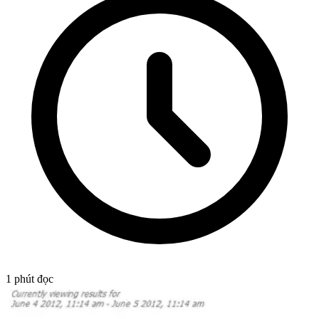
1
phút đọc