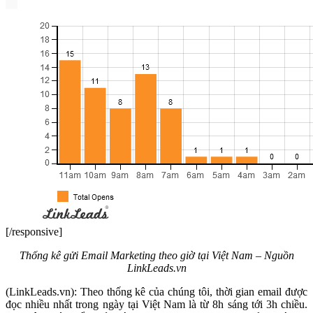
[/responsive]
Thống kê gửi Email Marketing theo giờ tại Việt Nam – Nguồn
LinkLeads.vn
(LinkLeads.vn): Theo thống kê của chúng tôi, thời gian email được
đọc nhiều nhất trong ngày tại Việt Nam là từ 8h sáng tới 3h chiều.