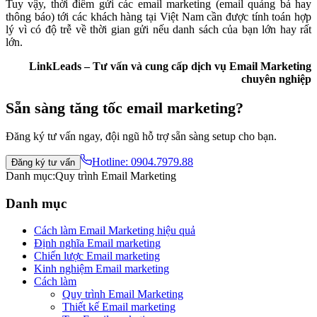
Tuy vậy, thời điểm gửi các email marketing (email quảng bá hay
thông báo) tới các khách hàng tại Việt Nam cần được tính toán hợp
lý vì có độ trễ về thời gian gửi nếu danh sách của bạn lớn hay rất
lớn.
LinkLeads – Tư vấn và cung cấp dịch vụ Email Marketing
chuyên nghiệp
Sẵn sàng tăng tốc email marketing?
Đăng ký tư vấn ngay, đội ngũ hỗ trợ sẵn sàng setup cho bạn.
Hotline:
0904.7979.88
Đăng ký tư vấn
Danh mục:
Quy trình Email Marketing
Danh mục
Cách làm Email Marketing hiệu quả
Định nghĩa Email marketing
Chiến lược Email marketing
Kinh nghiệm Email marketing
Cách làm
Quy trình Email Marketing
Thiết kế Email marketing