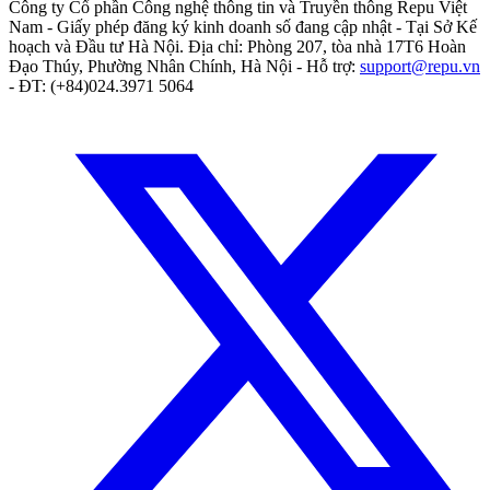
Công ty Cổ phần Công nghệ thông tin và Truyền thông Repu Việt
Nam
- Giấy phép đăng ký kinh doanh số
đang cập nhật
- Tại
Sở Kế
hoạch và Đầu tư Hà Nội
. Địa chỉ:
Phòng 207, tòa nhà 17T6 Hoàn
Đạo Thúy, Phường Nhân Chính, Hà Nội
- Hỗ trợ:
support@repu.vn
- ĐT: (+84)024.3971 5064