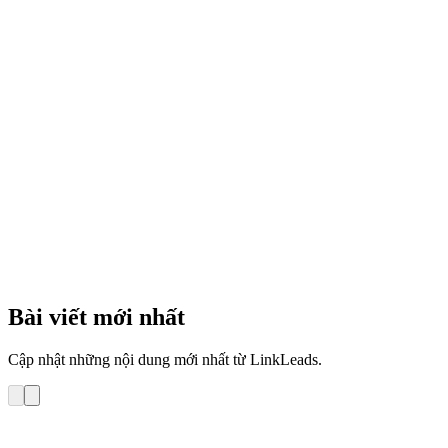
8
phút
Bài viết mới nhất
Cập nhật những nội dung mới nhất từ LinkLeads.
Hướng dẫn sử dụng