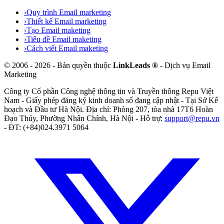
›
Quy trình Email marketing
›
Thiết kế Email marketing
›
Tạo Email maketing
›
Tiêu đề Email maketing
›
Cách viết Email maketing
©
2006
-
2026
- Bản quyền thuộc
LinkLeads ®
- Dịch vụ Email
Marketing
Công ty Cổ phần Công nghệ thông tin và Truyền thông Repu Việt
Nam
- Giấy phép đăng ký kinh doanh số
đang cập nhật
- Tại
Sở Kế
hoạch và Đầu tư Hà Nội
. Địa chỉ:
Phòng 207, tòa nhà 17T6 Hoàn
Đạo Thúy, Phường Nhân Chính, Hà Nội
- Hỗ trợ:
support@repu.vn
- ĐT: (+84)024.3971 5064