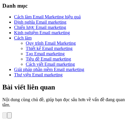
Danh mục
Cách làm Email Marketing hiệu quả
Định nghĩa Email marketing
Chiến lược Email marketing
Kinh nghiệm Email marketing
Cách làm
Quy trình Email Marketing
Thiết kế Email marketing
Tạo Email marketing
Tiêu đề Email marketing
Cách viết Email marketing
Giải pháp phần mềm Email marketing
Thư viện Email marketing
Bài viết liên quan
Nội dung cùng chủ đề, giúp bạn đọc sâu hơn về vấn đề đang quan
tâm.
Cách làm Email Marketing hiệu quả