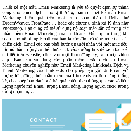
Thiết kế một mẫu Email Marketing là yếu tố quyết định sự thành
công cho chiến dịch. Thông thường, bạn sẽ thiết kế mẫu Email
Marketing hiệu quả trên một trình soạn thảo HTML như
DreamWeaver, FrontPage,… hoặc các chương trình xử lý ảnh như
Photoshop. Bạn cũng có thể sử dụng bộ soạn thảo sẵn có trong các
phần mềm Email Marketing của Linkleads. Điều quan trọng khi
soạn thảo nội dung Email của bạn là xác định rõ ràng mục tiêu của
chiến dịch. Email của bạn phải hướng người nhận với một mục tiêu,
tới một hành động cụ thể như: click vào đường link để xem bài viết
chi tiết trên website, click vào một form đăng ký, xem một video
clip…Bạn cần sử dụng các phần mềm hoặc dịch vụ Email
Marketing chuyên nghiệp như Email Marketing Linkleads. Dịch vụ
Email Marketing của Linkleads cho phép bạn gửi đi Email với
lượng lớn, đồng thời phần mềm của Linkleads có tính năng thống
kê, cho phép bạn đánh giá kết quả chiến dịch thông qua các số liệu:
lượng người mở Email, lượng Email hỏng, lượng người click, lượng
dừng nhận tin,…