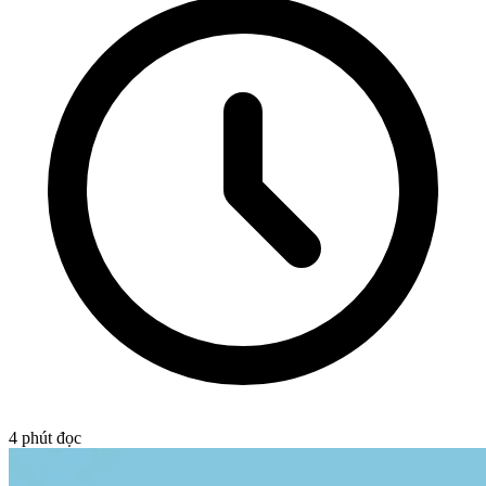
4
phút đọc