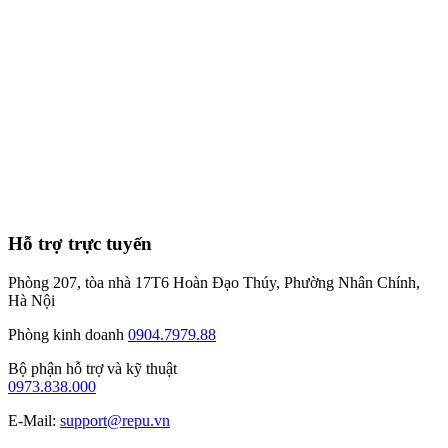
8
phút
Hỗ trợ trực tuyến
Phòng 207, tòa nhà 17T6 Hoàn Đạo Thúy, Phường Nhân Chính,
Hà Nội
Phòng kinh doanh
0904.7979.88
Bộ phận hỗ trợ và kỹ thuật
0973.838.000
E-Mail:
support@repu.vn