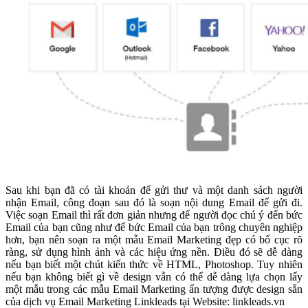
Sau khi bạn đã có tài khoản để gửi thư và một danh sách người
nhận Email, công đoạn sau đó là soạn nội dung Email để gửi đi.
Việc soạn Email thì rất đơn giản nhưng để người đọc chú ý đến bức
Email của bạn cũng như để bức Email của bạn trông chuyên nghiệp
hơn, bạn nên soạn ra một mẫu Email Marketing đẹp có bố cục rõ
ràng, sử dụng hình ảnh và các hiệu ứng nền. Điều đó sẽ dễ dàng
nếu bạn biết một chút kiến thức về HTML, Photoshop. Tuy nhiên
nếu bạn không biết gì về design vẫn có thể dễ dàng lựa chọn lấy
một mẫu trong các mẫu Email Marketing ấn tượng được design sẵn
của dịch vụ Email Marketing Linkleads tại Website: linkleads.vn