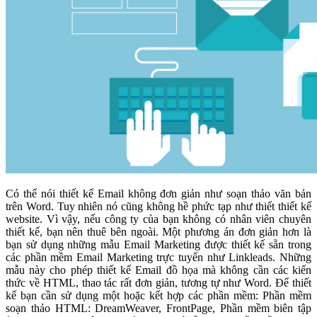
Có thể nói thiết kế Email không đơn giản như soạn thảo văn bản
trên Word. Tuy nhiên nó cũng không hề phức tạp như thiết thiết kế
website. Vì vậy, nếu công ty của bạn không có nhân viên chuyên
thiết kế, bạn nên thuê bên ngoài. Một phương án đơn giản hơn là
bạn sử dụng những mẫu Email Marketing được thiết kế sẵn trong
các phần mềm Email Marketing trực tuyến như Linkleads. Những
mẫu này cho phép thiết kế Email đồ họa mà không cần các kiến
thức về HTML, thao tác rất đơn giản, tương tự như Word. Để thiết
kế bạn cần sử dụng một hoặc kết hợp các phần mềm: Phần mềm
soạn thảo HTML: DreamWeaver, FrontPage, Phần mềm biên tập