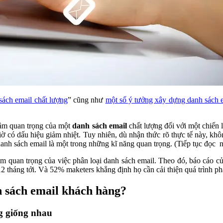
sách email chất lượng
” cũng như
một số ý tưởng xây dựng danh sách 
tầm quan trọng của một
danh sách email
chất lượng đối với một chiến 
ờ có dấu hiệu giảm nhiệt. Tuy nhiên, dù nhận thức rõ thực tế này, k
anh sách email là một trong những kĩ năng quan trọng. (Tiếp tục đọc n
ầm quan trọng của việc phân loại danh sách email. Theo đó, báo cáo c
2 tháng tới. Và 52% maketers khẳng định họ cần cải thiện quá trình ph
h sách email khách hàng?
g giống nhau