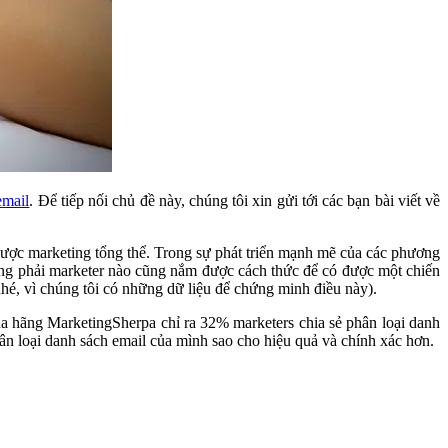
email
. Để tiếp nối chủ đề này, chúng tôi xin gửi tới các bạn bài viết về
lược marketing tổng thể. Trong sự phát triển mạnh mẽ của các phương
hông phải marketer nào cũng nắm được cách thức để có được một chiến
hé, vì chúng tôi có những dữ liệu để chứng minh điều này).
ủa hãng MarketingSherpa chỉ ra 32% marketers chia sẻ phân loại danh
ân loại danh sách email của mình sao cho hiệu quả và chính xác hơn.