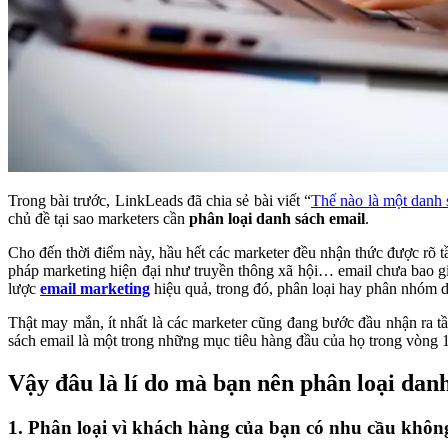
Trong bài trước, LinkLeads đã chia sẻ bài viết “
Thế nào là một danh 
chủ đề tại sao marketers cần
phân loại danh sách email
.
Cho đến thời điểm này, hầu hết các marketer đều nhận thức được rõ 
pháp marketing hiện đại như truyền thông xã hội… email chưa bao gi
lược
email marketing
hiệu quả, trong đó, phân loại hay phân nhóm d
Thật may mắn, ít nhất là các marketer cũng đang bước đầu nhận ra t
sách email là một trong những mục tiêu hàng đầu của họ trong vòng 1
Vậy đâu là lí do mà bạn nên phân loại dan
1. Phân loại vì khách hàng của bạn có nhu cầu khôn