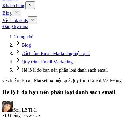
Khách hàng
Blog
Về Linkleads
Đăng ký mua
Trang chủ
Blog
Cách làm Email Marketing hiệu quả
Quy trình Email Marketing
Hé lộ lí do bạn nên phân loại danh sách email
Cách làm Email Marketing hiệu quả
Quy trình Email Marketing
Hé lộ lí do bạn nên phân loại danh sách email
Sơn Lê Thái
•
10 tháng 10, 2013
•