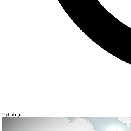
9
phút đọc