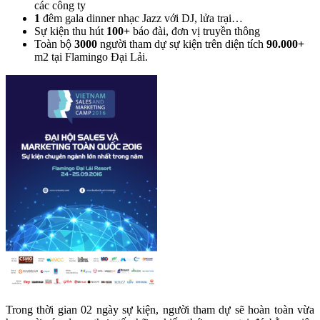
các công ty
1
đêm gala dinner nhạc Jazz với DJ, lửa trại…
Sự kiện thu hút
100+
báo đài, đơn vị truyền thông
Toàn bộ
3000
người tham dự sự kiện trên diện tích
90.000+
m2 tại Flamingo Đại Lải.
Trong thời gian 02 ngày sự kiện, người tham dự sẽ hoàn toàn vừa