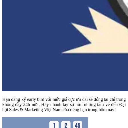
Hạn đăng ký early bird với mức giá cực ưu đãi sẽ đóng lại chỉ trong
không đầy 24h nữa. Hãy nhanh tay sở hữu những tấm vé đến Đại
hội Sales & Marketing Việt Nam của riêng bạn trong hôm nay!