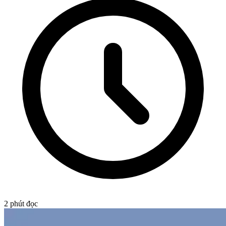
2
phút đọc