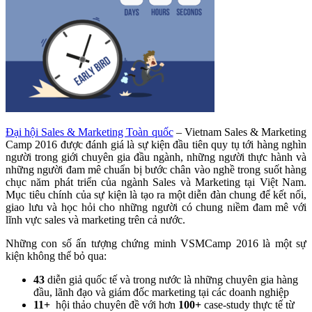
Đại hội Sales & Marketing Toàn quốc
– Vietnam Sales & Marketing
Camp 2016 được đánh giá là sự kiện đầu tiên quy tụ tới hàng nghìn
người trong giới chuyên gia đầu ngành, những người thực hành và
những người đam mê chuẩn bị bước chân vào nghề trong suốt hàng
chục năm phát triển của ngành Sales và Marketing tại Việt Nam.
Mục tiêu chính của sự kiện là tạo ra một diễn đàn chung để kết nối,
giao lưu và học hỏi cho những người có chung niềm đam mê với
lĩnh vực sales và marketing trên cả nước.
Những con số ấn tượng chứng minh VSMCamp 2016 là một sự
kiện không thể bỏ qua:
43
diễn giả quốc tế và trong nước là những chuyên gia hàng
đầu, lãnh đạo và giám đốc marketing tại các doanh nghiệp
11+
hội thảo chuyên đề với hơn
100+
case-study thực tế từ