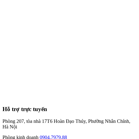
7
phút
Hỗ trợ trực tuyến
Phòng 207, tòa nhà 17T6 Hoàn Đạo Thúy, Phường Nhân Chính,
Hà Nội
Phòng kinh doanh
0904.7979.88