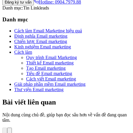
Hotline:
0904.7979.88
Đăng ký tư vấn
Danh mục:
Tin Linkleads
Danh mục
Cách làm Email Marketing hiệu quả
Định nghĩa Email marketing
Chiến lược Email marketing
Kinh nghiệm Email marketing
Cách làm
Quy trình Email Marketing
Thiết kế Email marketing
Tạo Email marketing
Tiêu đề Email marketing
Cách viết Email marketing
Giải pháp phần mềm Email marketing
Thư viện Email marketing
Bài viết liên quan
Nội dung cùng chủ đề, giúp bạn đọc sâu hơn về vấn đề đang quan
tâm.