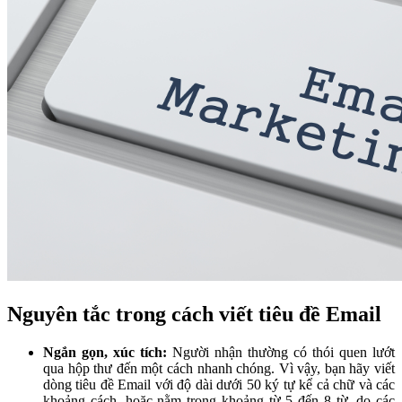
Nguyên tắc trong cách viết tiêu đề Email
Ngắn gọn, xúc tích:
Người nhận thường có thói quen lướt
qua hộp thư đến một cách nhanh chóng. Vì vậy, bạn hãy viết
dòng tiêu đề Email với độ dài dưới 50 ký tự kể cả chữ và các
khoảng cách, hoặc nằm trong khoảng từ 5 đến 8 từ, do các