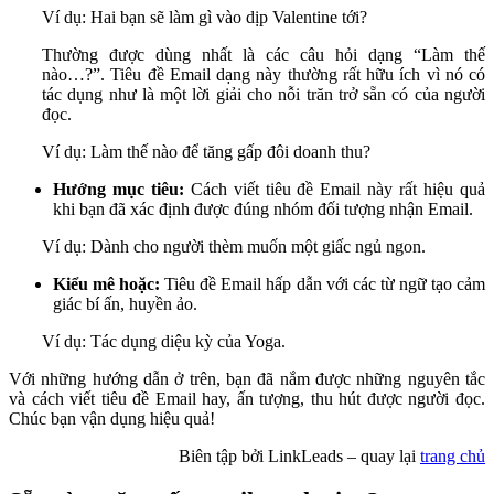
Ví dụ: Hai bạn sẽ làm gì vào dịp Valentine tới?
Thường được dùng nhất là các câu hỏi dạng “Làm thế
nào…?”. Tiêu đề Email dạng này thường rất hữu ích vì nó có
tác dụng như là một lời giải cho nỗi trăn trở sẵn có của người
đọc.
Ví dụ: Làm thế nào để tăng gấp đôi doanh thu?
Hướng mục tiêu:
Cách viết tiêu đề Email này rất hiệu quả
khi bạn đã xác định được đúng nhóm đối tượng nhận Email.
Ví dụ: Dành cho người thèm muốn một giấc ngủ ngon.
Kiểu mê hoặc:
Tiêu đề Email hấp dẫn với các từ ngữ tạo cảm
giác bí ấn, huyền ảo.
Ví dụ: Tác dụng diệu kỳ của Yoga.
Với những hướng dẫn ở trên, bạn đã nắm được những nguyên tắc
và cách viết tiêu đề Email hay, ấn tượng, thu hút được người đọc.
Chúc bạn vận dụng hiệu quả!
Biên tập bởi LinkLeads – quay lại
trang chủ