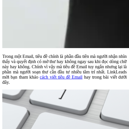
Trong một Email, tiêu đề chính là phần đầu tiên mà người nhận nhìn
thấy và quyết định có mở thư hay không ngay sau khi đọc dòng chữ
này hay không. Chính vì vậy mà tiêu đề Email tuy ngắn nhưng lại là
phần mà người soạn thư cần đầu tư nhiều tâm trí nhất. LinkLeads
mời bạn tham khảo
cách viết tiêu đề Email
hay trong bài viết dưới
đây.