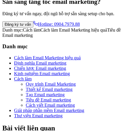
Sẵn sàng tăng tốc email marketing?
Đăng ký tư vấn ngay, đội ngũ hỗ trợ sẵn sàng setup cho bạn.
Hotline:
0904.7979.88
Đăng ký tư vấn
Danh mục:
Cách làm
Cách làm Email Marketing hiệu quả
Tiêu đề
Email marketing
Danh mục
Cách làm Email Marketing hiệu quả
Định nghĩa Email marketing
Chiến lược Email marketing
Kinh nghiệm Email marketing
Cách làm
Quy trình Email Marketing
Thiết kế Email marketing
Tạo Email marketing
Tiêu đề Email marketing
Cách viết Email marketing
Giải pháp phần mềm Email marketing
Thư viện Email marketing
Bài viết liên quan