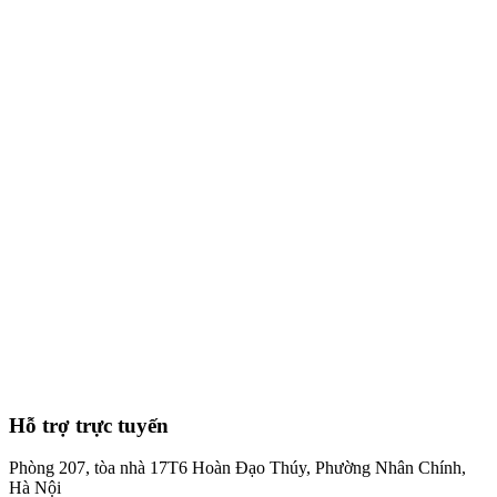
8
phút
Hỗ trợ trực tuyến
Phòng 207, tòa nhà 17T6 Hoàn Đạo Thúy, Phường Nhân Chính,
Hà Nội