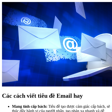
Các cách viết tiêu đề Email hay
Mang tính cấp bách:
Tiêu đề tạo được cảm giác cấp bách, sẽ
thúc đẩy hành vi của người nhận, tạo phản xạ nhanh và dễ