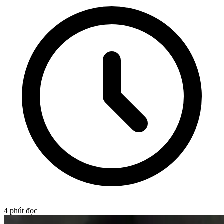
4
phút đọc