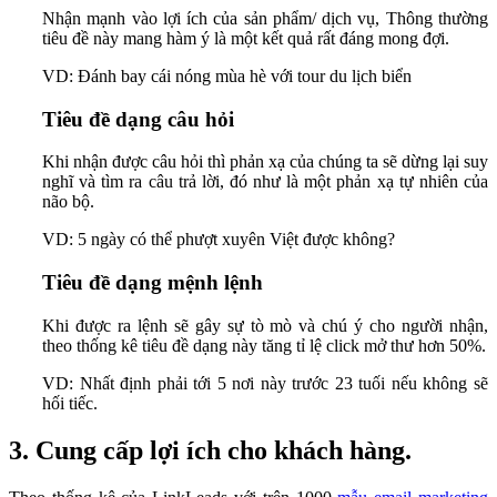
Nhận mạnh vào lợi ích của sản phẩm/ dịch vụ,
Thông thường
tiêu đề này mang hàm ý là một kết quả rất đáng mong đợi.
VD: Đánh bay cái nóng mùa hè với tour du lịch biển
Tiêu đề dạng câu hỏi
Khi nhận được câu hỏi thì phản xạ của chúng ta sẽ dừng lại suy
nghĩ và tìm ra câu trả lời, đó như là một phản xạ tự nhiên của
não bộ.
VD: 5 ngày có thể phượt xuyên Việt được không?
Tiêu đề dạng mệnh lệnh
Khi được ra lệnh sẽ gây sự tò mò và chú ý cho người nhận,
theo thống kê tiêu đề dạng này tăng tỉ lệ click mở thư hơn 50%.
VD: Nhất định phải tới 5 nơi này trước 23 tuối nếu không sẽ
hối tiếc.
3. Cung cấp lợi ích cho khách hàng.