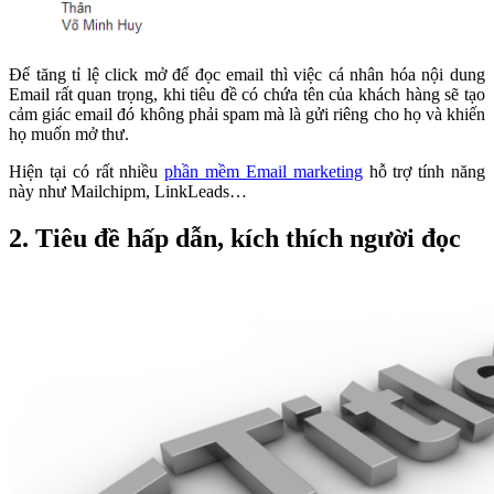
Để tăng tỉ lệ click mở để đọc email thì việc cá nhân hóa nội dung
Email rất quan trọng, khi tiêu đề có chứa tên của khách hàng sẽ tạo
cảm giác email đó không phải spam mà là gửi riêng cho họ và khiến
họ muốn mở thư.
Hiện tại có rất nhiều
phần mềm Email marketing
hỗ trợ tính năng
này như Mailchipm, LinkLeads…
2. Tiêu đề hấp dẫn, kích thích người đọc