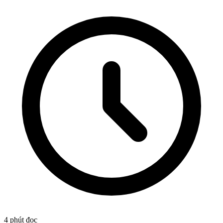
4
phút đọc