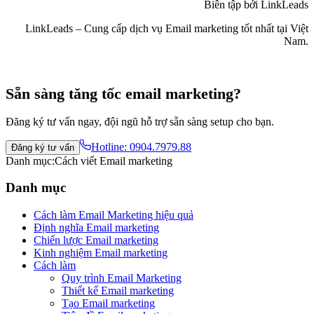
Biên tập bởi LinkLeads
LinkLeads – Cung cấp dịch vụ Email marketing tốt nhất tại Việt
Nam.
Sẵn sàng tăng tốc email marketing?
Đăng ký tư vấn ngay, đội ngũ hỗ trợ sẵn sàng setup cho bạn.
Hotline:
0904.7979.88
Đăng ký tư vấn
Danh mục:
Cách viết Email marketing
Danh mục
Cách làm Email Marketing hiệu quả
Định nghĩa Email marketing
Chiến lược Email marketing
Kinh nghiệm Email marketing
Cách làm
Quy trình Email Marketing
Thiết kế Email marketing
Tạo Email marketing