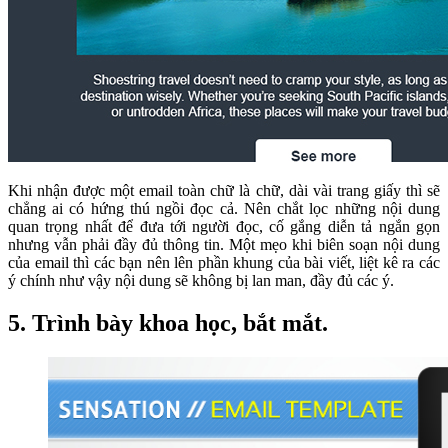
Khi nhận được một email toàn chữ là chữ, dài vài trang giấy thì sẽ
chẳng ai có hứng thú ngồi đọc cả. Nên chắt lọc những nội dung
quan trọng nhất để đưa tới người đọc, cố gắng diễn tả ngắn gọn
nhưng vẫn phải đầy đủ thông tin. Một mẹo khi biên soạn nội dung
của email thì các bạn nên lên phần khung của bài viết, liệt kê ra các
ý chính như vậy nội dung sẽ không bị lan man, đầy đủ các ý.
5. Trình bày khoa học, bắt mắt.