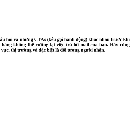
 câu hỏi và những CTAs (kêu gọi hành động) khác nhau trước khi
 hàng không thể cưỡng lại việc trả lời mail của bạn.
Hãy cùng
ực, thị trường và đặc biệt là đối tượng người nhận.