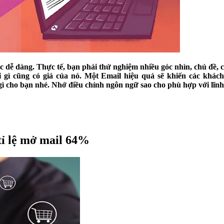
c dễ dàng. Thực tế, bạn phải thử nghiệm nhiều góc nhìn, chủ đề,
i gì cũng có giá của nó. Một Email hiệu quả sẽ khiến các khách
cho bạn nhé. Nhớ điều chỉnh ngôn ngữ sao cho phù hợp với lĩnh v
tỉ lệ mở mail 64%