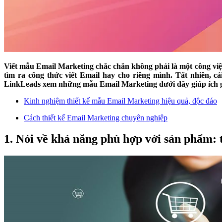
Viết mẫu Email Marketing chắc chắn không phải là một công việ
tìm ra công thức viết Email hay cho riêng mình. Tất nhiên, cá
LinkLeads xem những mẫu Email Marketing dưới đây giúp ích gì 
Kinh nghiệm thiết kế mẫu Email Marketing hiệu quả, độc đáo
​Cách thiết kế Email Marketing chuyên nghiệp
1. Nói về khả năng phù hợp với sản phẩm: 