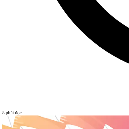
8
phút đọc