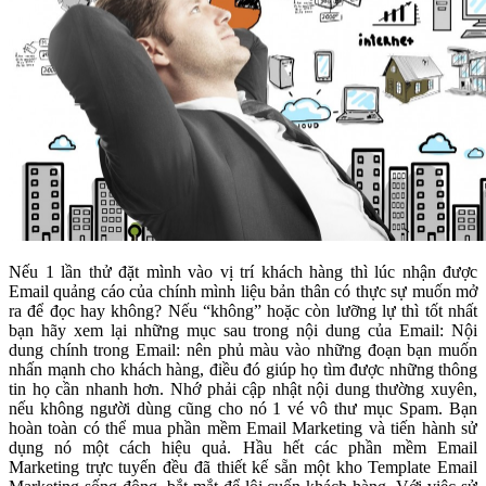
Nếu 1 lần thử đặt mình vào vị trí khách hàng thì lúc nhận được
Email quảng cáo của chính mình liệu bản thân có thực sự muốn mở
ra để đọc hay không? Nếu “không” hoặc còn lưỡng lự thì tốt nhất
bạn hãy xem lại những mục sau trong nội dung của Email: Nội
dung chính trong Email: nên phủ màu vào những đoạn bạn muốn
nhấn mạnh cho khách hàng, điều đó giúp họ tìm được những thông
tin họ cần nhanh hơn. Nhớ phải cập nhật nội dung thường xuyên,
nếu không người dùng cũng cho nó 1 vé vô thư mục Spam. Bạn
hoàn toàn có thể mua phần mềm Email Marketing và tiến hành sử
dụng nó một cách hiệu quả. Hầu hết các phần mềm Email
Marketing trực tuyến đều đã thiết kế sẵn một kho Template Email