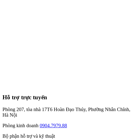
7
phút
Hỗ trợ trực tuyến
Phòng 207, tòa nhà 17T6 Hoàn Đạo Thúy, Phường Nhân Chính,
Hà Nội
Phòng kinh doanh
0904.7979.88
Bộ phận hỗ trợ và kỹ thuật