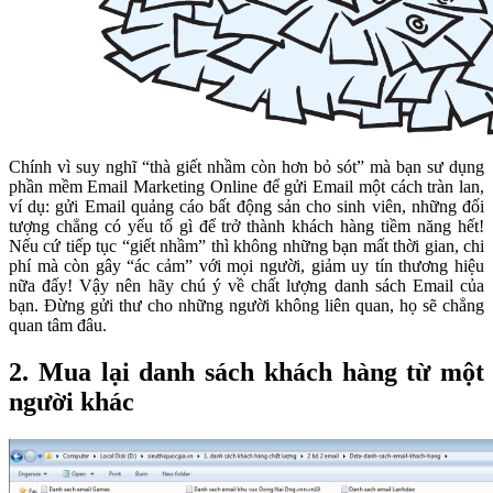
Chính vì suy nghĩ “thà giết nhầm còn hơn bỏ sót” mà bạn sư dụng
phần mềm Email Marketing Online để gửi Email một cách tràn lan,
ví dụ: gửi Email quảng cáo bất động sản cho sinh viên, những đối
tượng chẳng có yếu tố gì để trở thành khách hàng tiềm năng hết!
Nếu cứ tiếp tục “giết nhầm” thì không những bạn mất thời gian, chi
phí mà còn gây “ác cảm” với mọi người, giảm uy tín thương hiệu
nữa đấy! Vậy nên hãy chú ý về chất lượng danh sách Email của
bạn. Đừng gửi thư cho những người không liên quan, họ sẽ chẳng
quan tâm đâu.
2. Mua lại danh sách khách hàng từ một
người khác