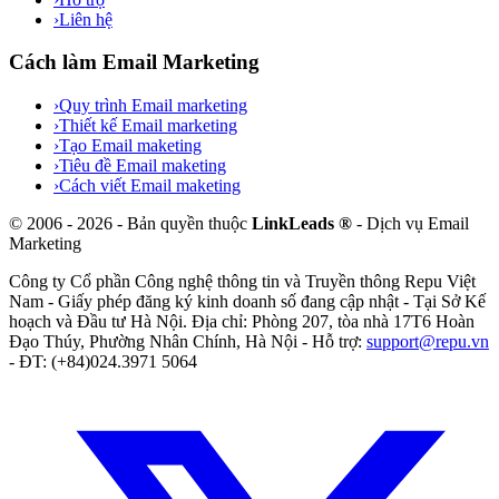
›
Liên hệ
Cách làm Email Marketing
›
Quy trình Email marketing
›
Thiết kế Email marketing
›
Tạo Email maketing
›
Tiêu đề Email maketing
›
Cách viết Email maketing
©
2006
-
2026
- Bản quyền thuộc
LinkLeads ®
- Dịch vụ Email
Marketing
Công ty Cổ phần Công nghệ thông tin và Truyền thông Repu Việt
Nam
- Giấy phép đăng ký kinh doanh số
đang cập nhật
- Tại
Sở Kế
hoạch và Đầu tư Hà Nội
. Địa chỉ:
Phòng 207, tòa nhà 17T6 Hoàn
Đạo Thúy, Phường Nhân Chính, Hà Nội
- Hỗ trợ:
support@repu.vn
- ĐT: (+84)024.3971 5064