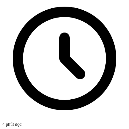
4
phút đọc